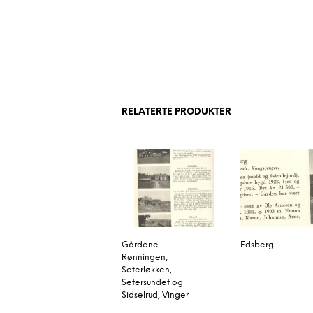
RELATERTE PRODUKTER
Gårdene
Edsberg
Rønningen,
Seterløkken,
Setersundet og
Sidselrud, Vinger