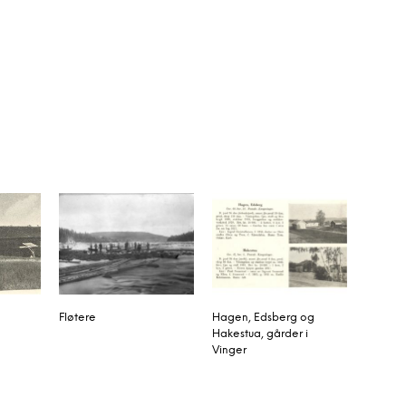
Fløtere
Hagen, Edsberg og
Hakestua, gårder i
Vinger