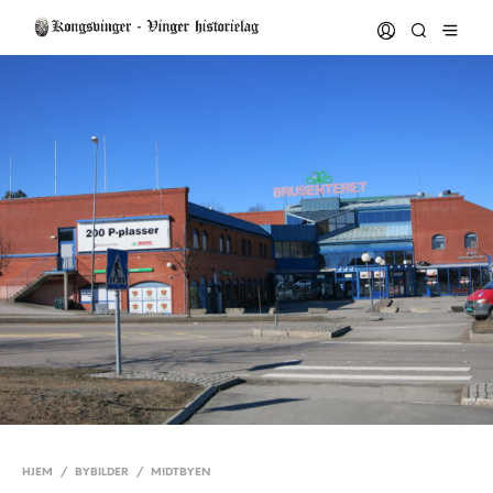
HJEM
/
BYBILDER
/
MIDTBYEN