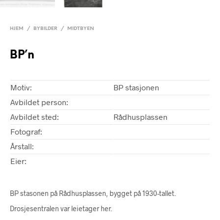
HJEM
/
BYBILDER
/
MIDTBYEN
BP’n
Motiv:
BP stasjonen
Avbildet person:
Avbildet sted:
Rådhusplassen
Fotograf:
Årstall:
Eier:
BP stasonen på Rådhusplassen, bygget på 1930-tallet.
Drosjesentralen var leietager her.